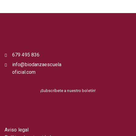
679 495 836
info@biodanzaescuela
oficial.com
¡Subscríbete a nuestro boletín!
Aviso legal