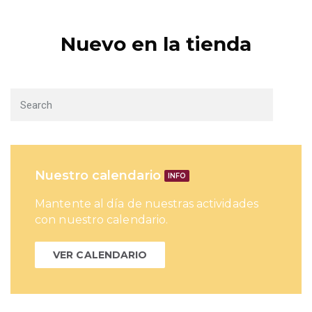
Nuevo en la tienda
Nuestro calendario
INFO
Mantente al día de nuestras actividades
con nuestro calendario.
VER CALENDARIO