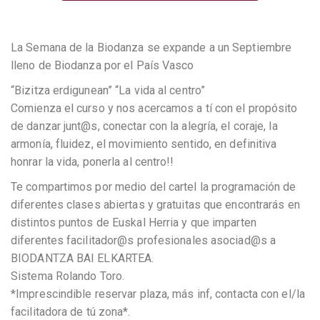
La Semana de la Biodanza se expande a un Septiembre
lleno de Biodanza por el País Vasco
“Bizitza erdigunean” “La vida al centro”
Comienza el curso y nos acercamos a tí con el propósito
de danzar junt@s, conectar con la alegría, el coraje, la
armonía, fluidez, el movimiento sentido, en definitiva
honrar la vida, ponerla al centro!!
Te compartimos por medio del cartel la programación de
diferentes clases abiertas y gratuitas que encontrarás en
distintos puntos de Euskal Herria y que imparten
diferentes facilitador@s profesionales asociad@s a
BIODANTZA BAI ELKARTEA.
Sistema Rolando Toro.
*Imprescindible reservar plaza, más inf, contacta con el/la
facilitadora de tú zona*.