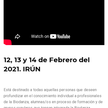
12, 13 y 14 de Febrero del
2021. IRÚN
Está destinado a todas aquellas personas que deseen
profundizar en el conocimiento individual a profesionales
de la Biodanza, alumnas/os en proceso de formación y de
grupos regulares que tengan integrada la Biodanza.