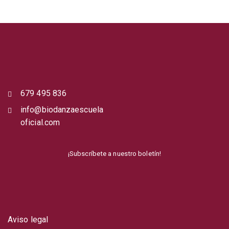
679 495 836
info@biodanzaescuela
oficial.com
¡Subscríbete a nuestro boletín!
Aviso legal