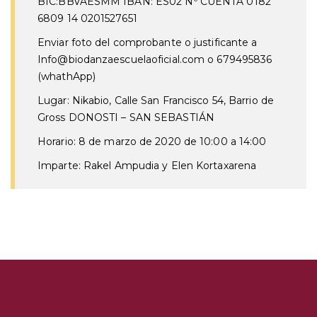
BIC:BBVAESMM IBAN: ES02 Nº CUENTA 0182
6809 14 0201527651
Enviar foto del comprobante o justificante a
Info@biodanzaescuelaoficial.com o 679495836
(whathApp)
Lugar:
Nikabio, Calle San Francisco 54, Barrio de
Gross DONOSTI – SAN SEBASTIÁN
Horario:
8 de marzo de 2020 de 10:00 a 14:00
Imparte:
Rakel Ampudia y Elen Kortaxarena