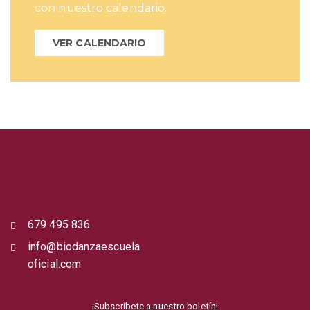
con nuestro calendario.
VER CALENDARIO
679 495 836
info@biodanzaescuela
oficial.com
¡Subscríbete a nuestro boletín!