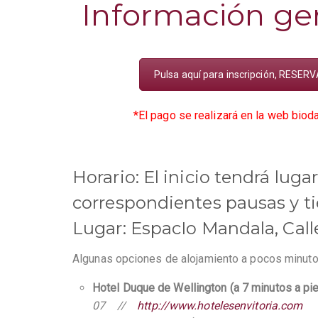
Información gen
Pulsa aquí para inscripción, RESERV
*El pago se realizará en la web bio
Horario: El inicio tendrá luga
correspondientes pausas y t
Lugar: EspacIo Mandala, Calle
Algunas opciones de alojamiento a pocos minut
Hotel Duque de Wellington (a 7 minutos a pie
07 //
http://www.hotelesenvitoria.com