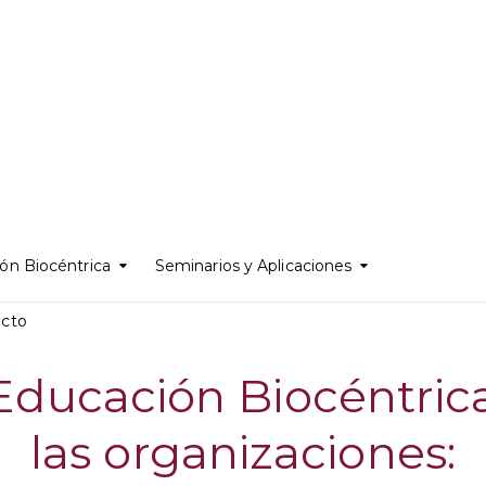
ón Biocéntrica
Seminarios y Aplicaciones
acto
ducación Biocéntric
las organizaciones: