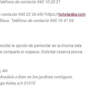
. Teléfono de contacto 945 10 20 21
de contacto 945 22 26 69//
https;//
hotelaraba.com
, Álava. Teléfono de contacto 945 10 41 04
xiste la opción de pernoctar en la misma sala.
Se comparte el espacio. Solicitar reserva previa
 etc.
Mnadala o bien en los jardines contiguos.
iaga Kalea s/n 01010