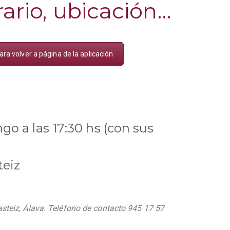
ario, ubicación…
ra volver a página de la aplicación
ngo a las 17:30 hs (con sus
teiz
asteiz, Álava. Teléfono de contacto 945 17 57