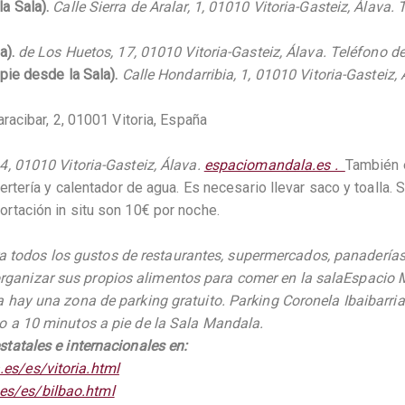
la Sala).
Calle Sierra de Aralar, 1, 01010 Vitoria-Gasteiz, Álava
a).
de Los Huetos, 17, 01010 Vitoria-Gasteiz, Álava. Teléfono 
 pie desde la Sala).
Calle Hondarribia, 1, 01010 Vitoria-Gasteiz
racibar, 2, 01001 Vitoria, España
4, 01010 Vitoria-Gasteiz, Álava.
espaciomandala.es .
También e
ertería y calentador de agua. Es necesario llevar saco y toalla. 
ortación in situ son 10€ por noche.
 todos los gustos de restaurantes, supermercados, panaderías,
organizar sus propios alimentos para comer en la salaEspacio 
a hay una zona de parking gratuito. Parking Coronela Ibaibarr
o a 10 minutos a pie de la Sala Mandala.
tatales e internacionales en:
es/es/vitoria.html
es/es/bilbao.html