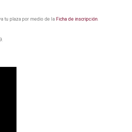
va tu plaza por medio de la
Ficha de inscripción
.
9.