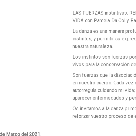
LAS FUERZAS instintivas, R
VIDA con Pamela Da Col y Ra
La danza es una manera profu
instintos, y permitir su expr
nuestra naturaleza.
Los instintos son fuerzas po
vivos para la conservación de 
Son fuerzas que la disociaci
en nuestro cuerpo. Cada vez q
autorregula cuidando mi vida;
aparecer enfermedades y per
Os invitamos a la danza primor
reforzar vuestro proceso de e
 de Marzo del 2021.