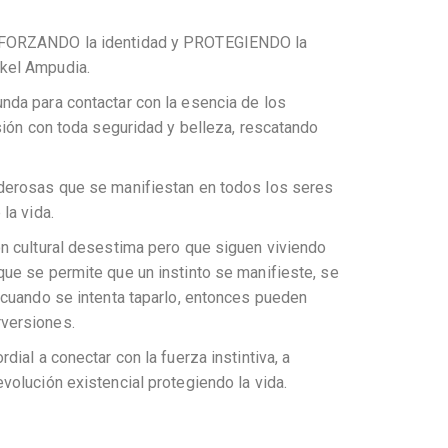
EFORZANDO la identidad y PROTEGIENDO la
kel Ampudia.
nda para contactar con la esencia de los
esión con toda seguridad y belleza, rescatando
derosas que se manifiestan en todos los seres
la vida.
ón cultural desestima pero que siguen viviendo
ue se permite que un instinto se manifieste, se
 cuando se intenta taparlo, entonces pueden
versiones.
dial a conectar con la fuerza instintiva, a
volución existencial protegiendo la vida.