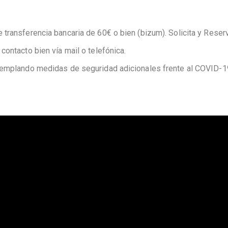
transferencia bancaria de 60€ o bien (bizum). Solicita y Reser
contacto bien vía mail o telefónica.
ntemplando medidas de seguridad adicionales frente al COVID-1