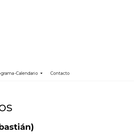
ograma-Calendario
Contacto
tos
bastián)