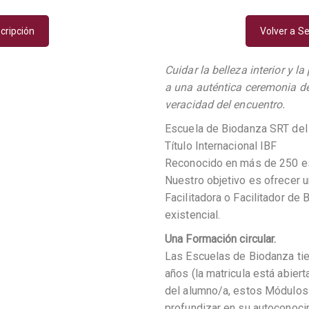
cripción
Volver a Se
Cuidar la belleza interior y l
a una auténtica ceremonia de
veracidad del encuentro.
Escuela de Biodanza SRT del 
Título Internacional IBF
Reconocido en más de 250 es
Nuestro objetivo es ofrecer u
Facilitadora o Facilitador de
existencial.
Una Formación circular.
Las Escuelas de Biodanza tie
años (la matricula está abier
del alumno/a, estos Módulos
profundizar en su autoconocim