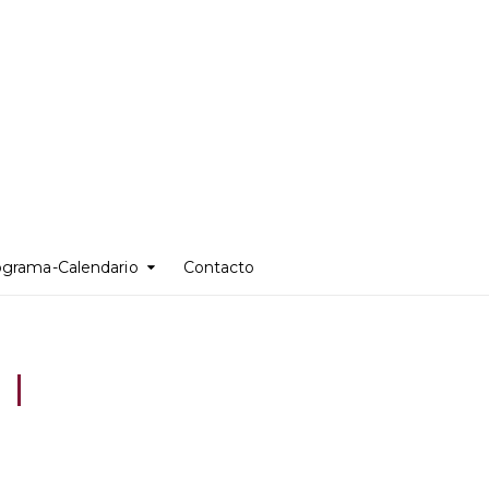
ograma-Calendario
Contacto
 I