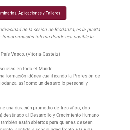
minarios, Aplicaciones y Talleres
a privacidad de la sesión de Biodanza, es la puerta
 transformación interna donde sea posible la
País Vasco. (Vitoria-Gasteiz)
cuelas en todo el Mundo.
na formación idónea cualificando la Profesión de
 Biodanza, así como un desarrollo personal y
ne una duración promedio de tres años, dos
ta) destinado al Desarrollo y Crecimiento Humano
 también están abiertos para quienes deseen
iento, sentido y sensibilidad frente a la Vida.