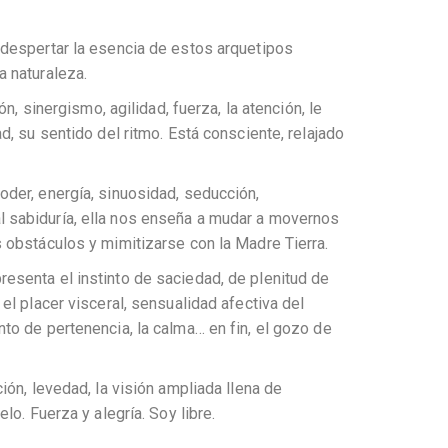
 despertar la esencia de estos arquetipos
a naturaleza.
ón, sinergismo, agilidad, fuerza, la atención, le
d, su sentido del ritmo. Está consciente, relajado
der, energía, sinuosidad, seducción,
 sabiduría, ella nos enseña a mudar a movernos
 obstáculos y mimitizarse con la Madre Tierra.
resenta el instinto de saciedad, de plenitud de
el placer visceral, sensualidad afectiva del
to de pertenencia, la calma… en fin, el gozo de
ación, levedad, la visión ampliada llena de
lo. Fuerza y alegría. Soy libre.