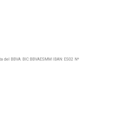
uenta del BBVA: BIC:BBVAESMM IBAN: ES02 Nº