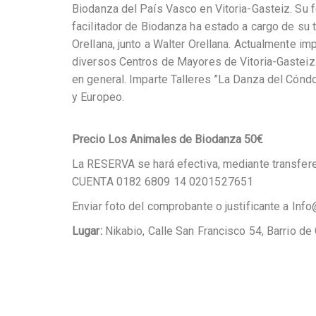
Biodanza del País Vasco en Vitoria-Gasteiz. Su 
facilitador de Biodanza ha estado a cargo de su tía
Orellana, junto a Walter Orellana. Actualmente i
diversos Centros de Mayores de Vitoria-Gasteiz.
en general. Imparte Talleres ”La Danza del Cóndor
y Europeo.
Precio Los Animales de Biodanza 50€
La RESERVA se hará efectiva, mediante transfer
CUENTA 0182 6809 14 0201527651
Enviar foto del comprobante o justificante a I
Lugar:
Nikabio, Calle San Francisco 54, Barrio