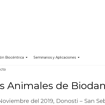
ón Biocéntrica
Seminarios y Aplicaciones
acto
s Animales de Bioda
Noviembre del 2019, Donosti – San Se