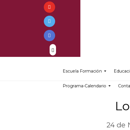
Escuela Formación
Educaci
Programa-Calendario
Cont
Lo
24 de 