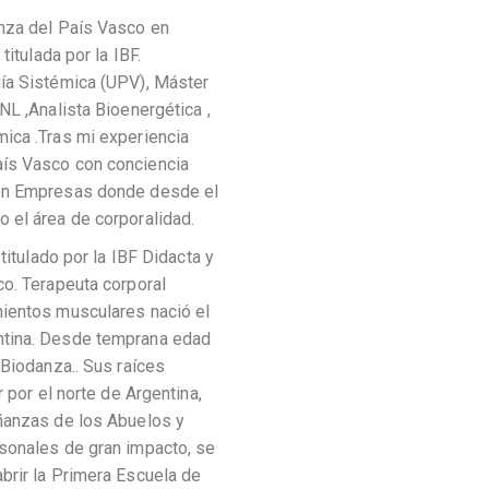
nza del País Vasco en
titulada por la IBF.
ía Sistémica (UPV), Máster
NL ,Analista Bioenergética ,
ica .Tras mi experiencia
ís Vasco con conciencia
con Empresas donde desde el
 el área de corporalidad.
titulado por la IBF Didacta y
co. Terapeuta corporal
mientos musculares nació el
ntina. Desde temprana edad
 Biodanza.. Sus raíces
 por el norte de Argentina,
ñanzas de los Abuelos y
sonales de gran impacto, se
brir la Primera Escuela de