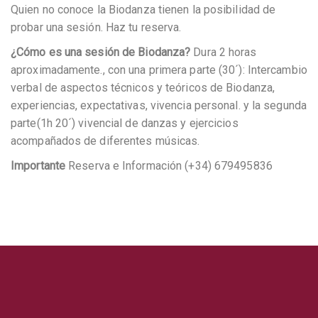
Quien no conoce la Biodanza tienen la posibilidad de
probar una sesión. Haz tu reserva.
¿Cómo es una sesión de Biodanza?
Dura 2 horas
aproximadamente., con una primera parte (30´): Intercambio
verbal de aspectos técnicos y teóricos de Biodanza,
experiencias, expectativas, vivencia personal. y la segunda
parte(1h 20´) vivencial de danzas y ejercicios
acompañados de diferentes músicas.
Importante
Reserva e Información (+34) 679495836