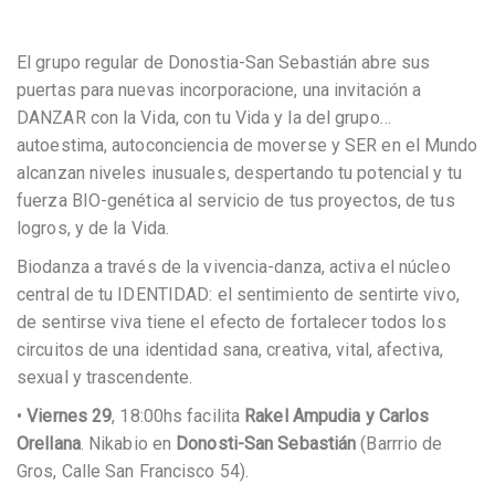
El grupo regular de Donostia-San Sebastián abre sus
puertas para nuevas incorporacione, una invitación a
DANZAR con la Vida, con tu Vida y la del grupo…
autoestima, autoconciencia de moverse y SER en el Mundo
alcanzan niveles inusuales, despertando tu potencial y tu
fuerza BIO-genética al servicio de tus proyectos, de tus
logros, y de la Vida.
Biodanza a través de la vivencia-danza, activa el núcleo
central de tu IDENTIDAD: el sentimiento de sentirte vivo,
de sentirse viva tiene el efecto de fortalecer todos los
circuitos de una identidad sana, creativa, vital, afectiva,
sexual y trascendente.
•
Viernes 29
, 18:00hs facilita
Rakel Ampudia y Carlos
Orellana
. Nikabio en
Donosti-San Sebastián
(Barrrio de
Gros, Calle San Francisco 54).