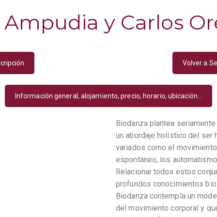
 Ampudia y Carlos Or
cripción
Volver a Se
Información general, alojamiento, precio, horario, ubicación...
Biodanza plantea seriamente 
un abordaje holístico del ser
variados como el movimiento 
espontáneo, los automatismos, 
Relacionar todos estos conju
profundos conocimientos biol
Biodanza contempla un model
del movimiento corporal y que