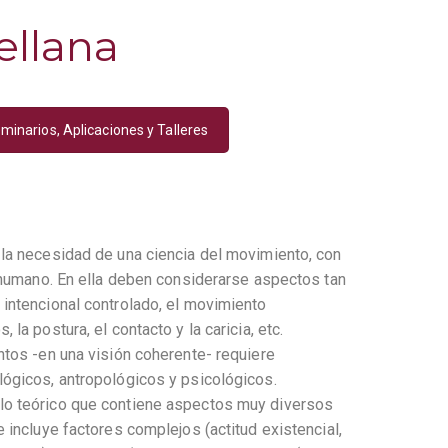
ellana
minarios, Aplicaciones y Talleres
la necesidad de una ciencia del movimiento, con
 humano. En ella deben considerarse aspectos tan
intencional controlado, el movimiento
la postura, el contacto y la caricia, etc.
ntos -en una visión coherente- requiere
ógicos, antropológicos y psicológicos.
o teórico que contiene aspectos muy diversos
 incluye factores complejos (actitud existencial,