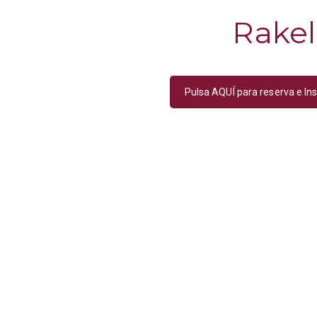
Rakel
Pulsa AQUÍ para reserva e Ins